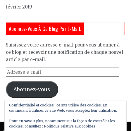
février 2019
Abonnez-Vous À Ce Blog Par E-Mail.
Saisissez votre adresse e-mail pour vous abonner à
ce blog et recevoir une notification de chaque nouvel
article par e-mail.
Adresse
e-
mail
Abonnez-vous
Confidentialité et cookies : ce site utilise des cookies. En
Rejoignez les 57 autres abonnés
continuant à utiliser ce site Web, vous acceptez leur utilisation.
Pour en savoir plus, notamment sur la façon de contrôler les
cookies, consultez :
Politique relative aux cookies