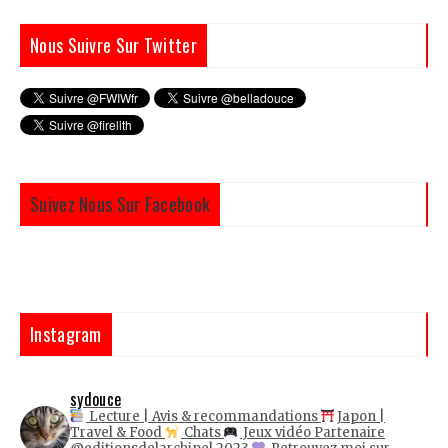
Nous Suivre Sur Twitter
Suivez Nous Sur Facebook
Instagram
sydouce
Lecture | Avis & recommandations
Japon |
Travel & Food
Chats
Jeux vidéo
Partenaire