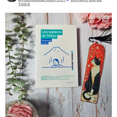
@editionsdelarchipel 2023
Retrouvez moi sur
Twitch