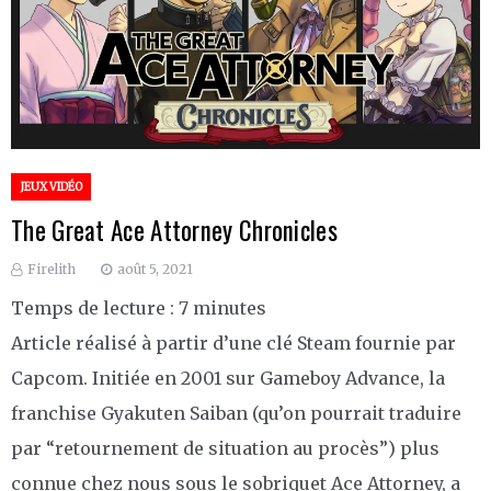
JEUX VIDÉO
The Great Ace Attorney Chronicles
Firelith
août 5, 2021
Temps de lecture :
7
minutes
Article réalisé à partir d’une clé Steam fournie par
Capcom. Initiée en 2001 sur Gameboy Advance, la
franchise Gyakuten Saiban (qu’on pourrait traduire
par “retournement de situation au procès”) plus
connue chez nous sous le sobriquet Ace Attorney, a