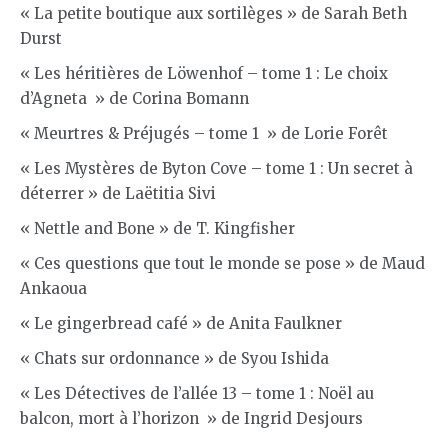
« La petite boutique aux sortilèges » de Sarah Beth
Durst
« Les héritières de Löwenhof – tome 1 : Le choix
d’Agneta » de Corina Bomann
« Meurtres & Préjugés – tome 1 » de Lorie Forêt
« Les Mystères de Byton Cove – tome 1 : Un secret à
déterrer » de Laëtitia Sivi
« Nettle and Bone » de T. Kingfisher
« Ces questions que tout le monde se pose » de Maud
Ankaoua
« Le gingerbread café » de Anita Faulkner
« Chats sur ordonnance » de Syou Ishida
« Les Détectives de l’allée 13 – tome 1 : Noël au
balcon, mort à l’horizon » de Ingrid Desjours