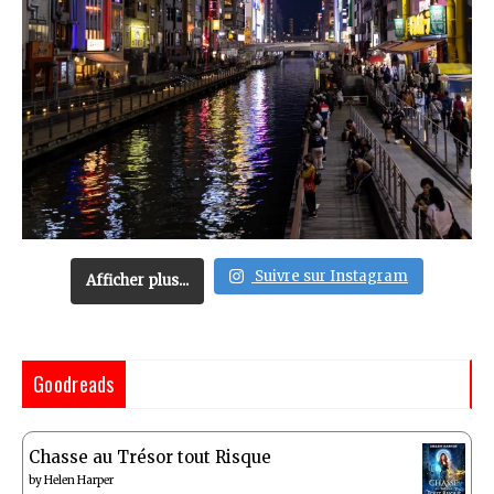
Suivre sur Instagram
Afficher plus...
Goodreads
Chasse au Trésor tout Risque
by
Helen Harper