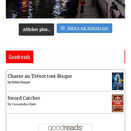
Suivre sur Instagram
Afficher plus...
Goodreads
Chasse au Trésor tout Risque
by
Helen Harper
Sword Catcher
by
Cassandra Clare