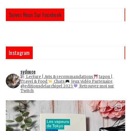
Suivez Nous Sur Facebook
Instagram
sydouce
Lecture | Avis & recommandations
Japon |
Travel & Food
Chats
Jeux vidéo
Partenaire
@editionsdelarchipel 2023
Retrouvez moi sur
Twitch