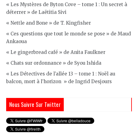
« Les Mystères de Byton Cove – tome 1 : Un secret à
déterrer » de Laëtitia Sivi
« Nettle and Bone » de T. Kingfisher
« Ces questions que tout le monde se pose » de Maud
Ankaoua
« Le gingerbread café » de Anita Faulkner
« Chats sur ordonnance » de Syou Ishida
« Les Détectives de l’allée 13 – tome 1 : Noël au
balcon, mort à l’horizon » de Ingrid Desjours
Nous Suivre Sur Twitter