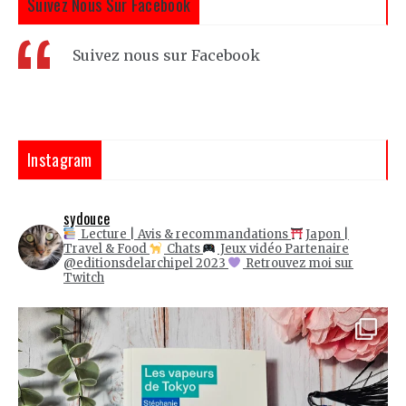
Suivez Nous Sur Facebook
Suivez nous sur Facebook
Instagram
sydouce
Lecture | Avis & recommandations
Japon |
Travel & Food
Chats
Jeux vidéo
Partenaire
@editionsdelarchipel 2023
Retrouvez moi sur
Twitch