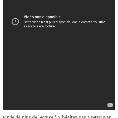
Envie de plus de lecture ? N’hésitez pas à retrouver