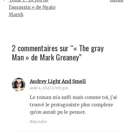
l’article
l’assassin » de Ngaio
Marsh
2 commentaires sur “
« The gray
Man » de Mark Greaney
”
Audrey Light And Smell
dit :
août 4, 2022 à 9:15 pm
Le roman m’a suffi mais comme toi, j’ai
trouvé le protagoniste plus complexe
qu’on aurait pu le penser.
Répondre