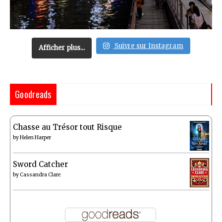
Suivre sur Instagram
Afficher plus...
Goodreads
Chasse au Trésor tout Risque
by
Helen Harper
Sword Catcher
by
Cassandra Clare