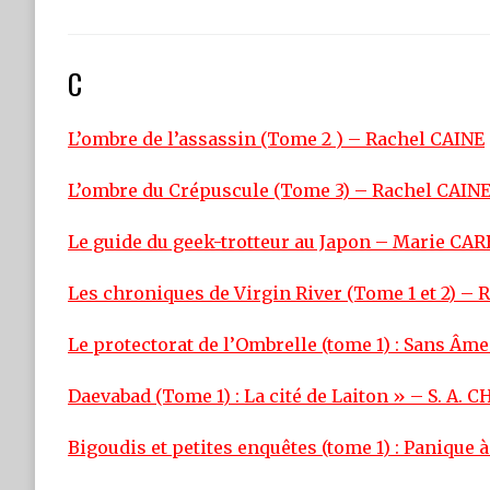
C
L’ombre de l’assassin (Tome 2 ) – Rachel CAINE
L’ombre du Crépuscule (Tome 3) – Rachel CAIN
Le guide du geek-trotteur au Japon – Marie C
Les chroniques de Virgin River (Tome 1 et 2) –
Le protectorat de l’Ombrelle (tome 1) : Sans Âm
Daevabad (Tome 1) : La cité de Laiton » – S. A
Bigoudis et petites enquêtes (tome 1) : Paniqu