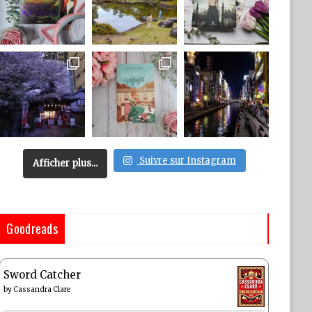
Suivre sur Instagram
Afficher plus...
Goodreads
Sword Catcher
by
Cassandra Clare