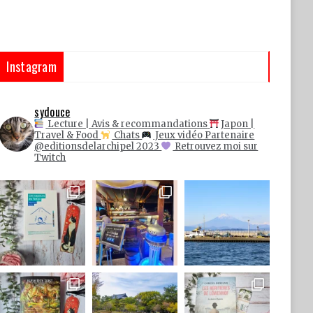
Instagram
sydouce
Lecture | Avis & recommandations
Japon |
Travel & Food
Chats
Jeux vidéo
Partenaire
@editionsdelarchipel 2023
Retrouvez moi sur
Twitch