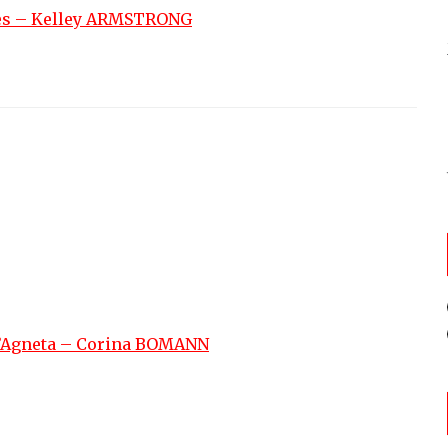
rées – Kelley ARMSTRONG
 d’Agneta – Corina BOMANN