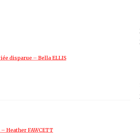
iée disparue – Bella ELLIS
1) – Heather FAWCETT