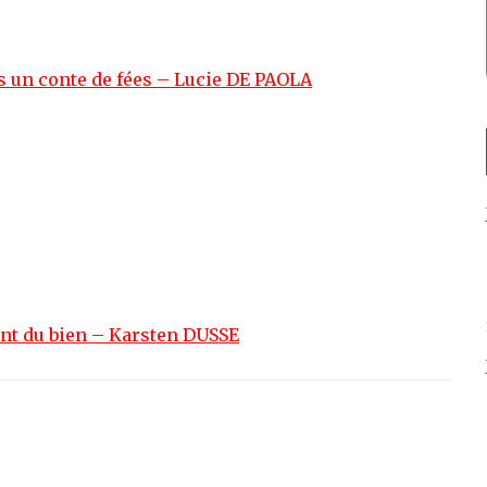
as un conte de fées – Lucie DE PAOLA
ont du bien – Karsten DUSSE