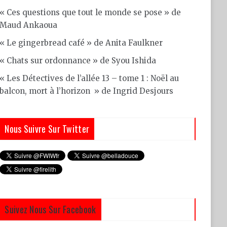
« Ces questions que tout le monde se pose » de
Maud Ankaoua
« Le gingerbread café » de Anita Faulkner
« Chats sur ordonnance » de Syou Ishida
« Les Détectives de l’allée 13 – tome 1 : Noël au
balcon, mort à l’horizon » de Ingrid Desjours
Nous Suivre Sur Twitter
Suivez Nous Sur Facebook