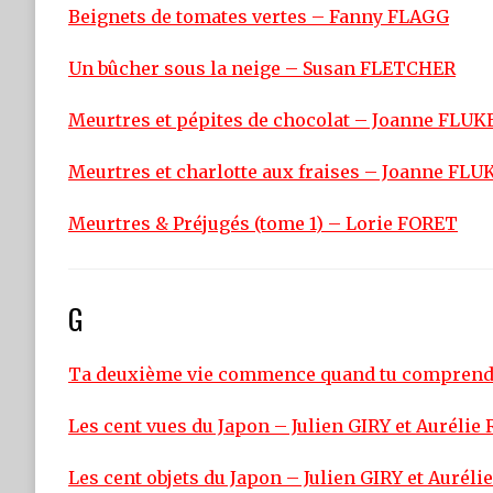
Beignets de tomates vertes – Fanny FLAGG
Un bûcher sous la neige – Susan FLETCHER
Meurtres et pépites de chocolat – Joanne FLUK
Meurtres et charlotte aux fraises – Joanne FLU
Meurtres & Préjugés (tome 1) – Lorie FORET
G
Ta deuxième vie commence quand tu comprends
Les cent vues du Japon – Julien GIRY et Auréli
Les cent objets du Japon – Julien GIRY et Aurél