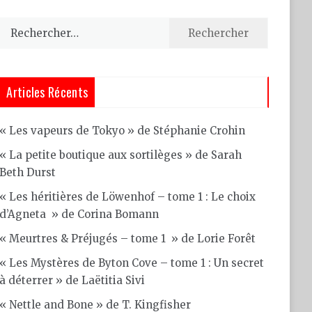
Rechercher :
Articles Récents
« Les vapeurs de Tokyo » de Stéphanie Crohin
« La petite boutique aux sortilèges » de Sarah
Beth Durst
« Les héritières de Löwenhof – tome 1 : Le choix
d’Agneta » de Corina Bomann
« Meurtres & Préjugés – tome 1 » de Lorie Forêt
« Les Mystères de Byton Cove – tome 1 : Un secret
à déterrer » de Laëtitia Sivi
« Nettle and Bone » de T. Kingfisher